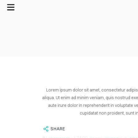
Lorem ipsum dolor sit amet, consectetur adipis
aliqua. Ut enim ad minim veniam, quis nostrud ex
aute irure dolor in reprehenderit in voluptate v
cupidatat non proident, sunt in
SHARE
HOME